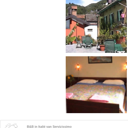
B&B in Italië van Servizissimo