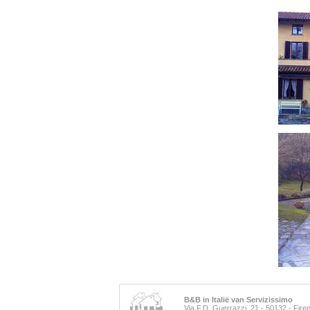
B&B in Italië van Servizissimo
Via F.D. Guerrazzi, 21 - 50132 - Fir