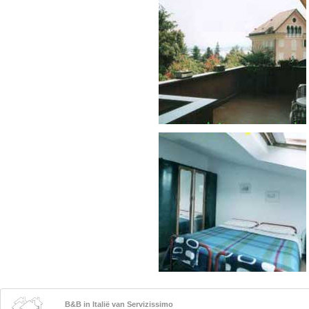
B&B in Italië van Servizissimo