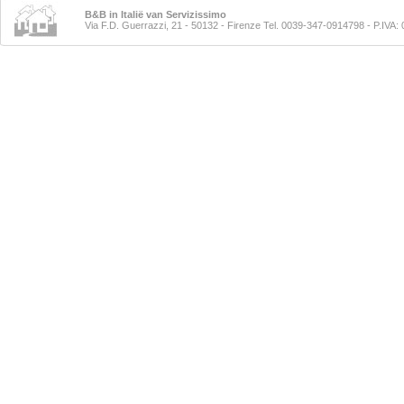
B&B in Italië van Servizissimo
Via F.D. Guerrazzi, 21 - 50132 - Firenze Tel. 0039-347-0914798
- P.IVA: