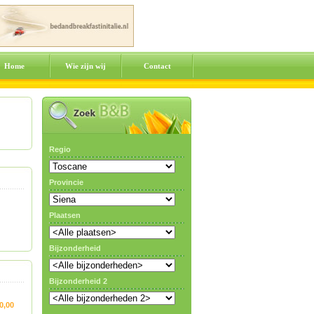
Home
Wie zijn wij
Contact
Regio
Provincie
Plaatsen
Bijzonderheid
Bijzonderheid 2
0,00