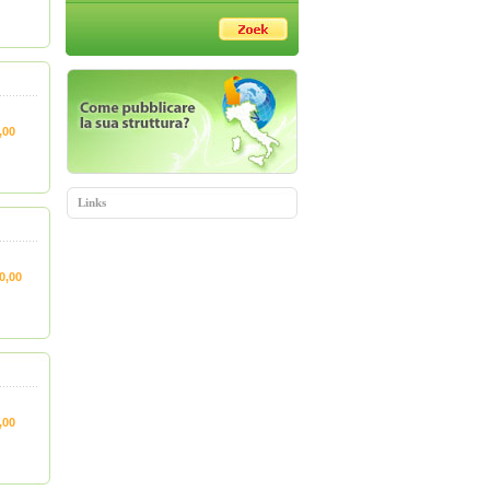
,00
Links
0,00
,00