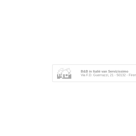
B&B in Italië van Servizissimo
Via F.D. Guerrazzi, 21 - 50132 - Fir