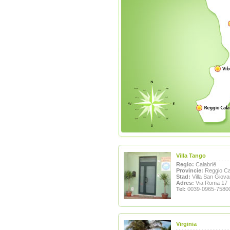
Villa Tango
Regio:
Calabrië
Provincie:
Reggio Ca
Stad:
Villa San Giova
Adres:
Via Roma 17
Tel:
0039-0965-7580
Virginia