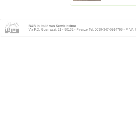
B&B in Italië van Servizissimo
Via F.D. Guerrazzi, 21 - 50132 - Firenze Tel. 0039-347-0914798
- P.IVA: