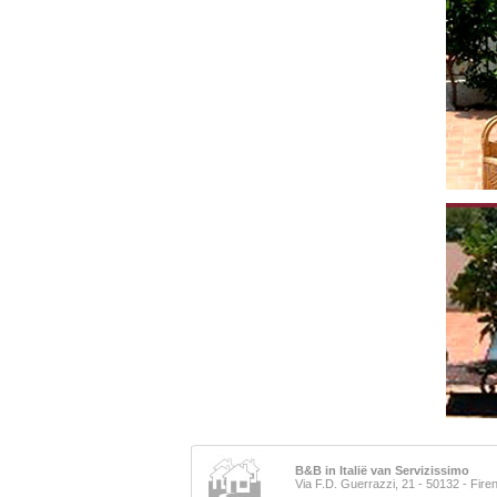
B&B in Italië van Servizissimo
Via F.D. Guerrazzi, 21 - 50132 - Fir