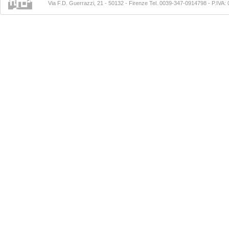
Via F.D. Guerrazzi, 21 - 50132 - Firenze Tel. 0039-347-0914798
- P.IVA: