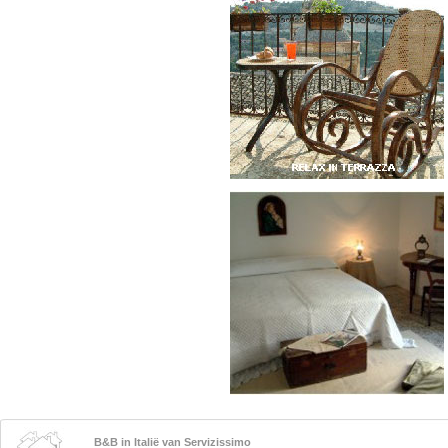
B&B in Italië van Servizissimo