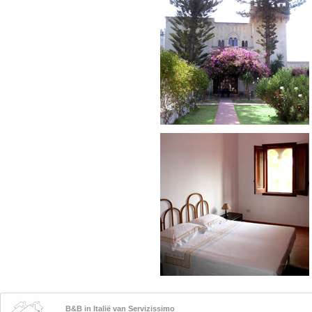
B&B in Italië van Servizissimo