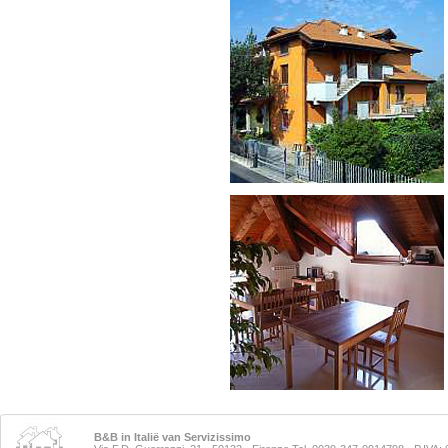
B&B in Italië van Servizissimo