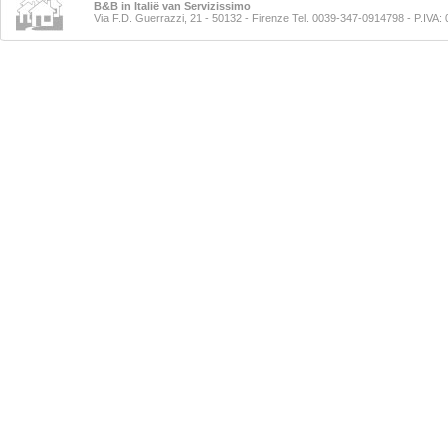
B&B in Italië van Servizissimo
Via F.D. Guerrazzi, 21 - 50132 - Firenze Tel. 0039-347-0914798
- P.IVA: