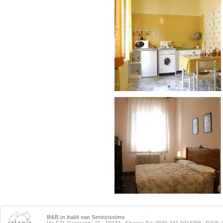
B&B in Italië van Servizissimo