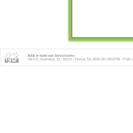
B&B in Italië van Servizissimo
Via F.D. Guerrazzi, 21 - 50132 - Firenze Tel. 0039-347-0914798
- P.IVA: