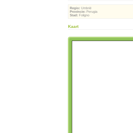
Regio:
Umbrië
Provincie:
Perugia
Stad:
Foligno
Kaart