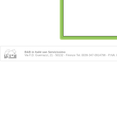
B&B in Italië van Servizissimo
Via F.D. Guerrazzi, 21 - 50132 - Firenze Tel. 0039-347-0914798
- P.IVA: