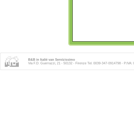
B&B in Italië van Servizissimo
Via F.D. Guerrazzi, 21 - 50132 - Firenze Tel. 0039-347-0914798
- P.IVA: