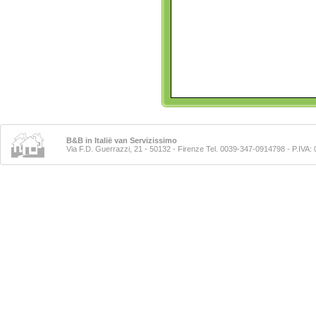
B&B in Italië van Servizissimo
Via F.D. Guerrazzi, 21 - 50132 - Firenze Tel. 0039-347-0914798
- P.IVA: