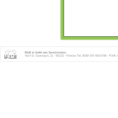
B&B in Italië van Servizissimo
Via F.D. Guerrazzi, 21 - 50132 - Firenze Tel. 0039-347-0914798
- P.IVA: