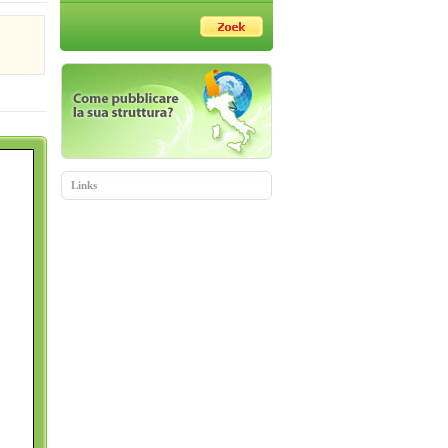
Links